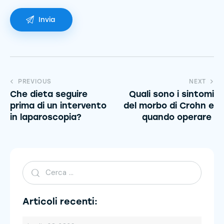
PREVIOUS
NEXT
Che dieta seguire
Quali sono i sintomi
prima di un intervento
del morbo di Crohn e
in laparoscopia?
quando operare
Articoli recenti: