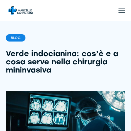
BLOG
Verde indocianina: cos’è e a
cosa serve nella chirurgia
mininvasiva