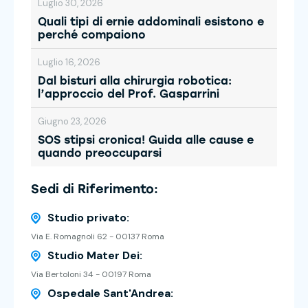
Luglio 30, 2026
Quali tipi di ernie addominali esistono e
perché compaiono
Luglio 16, 2026
Dal bisturi alla chirurgia robotica:
l’approccio del Prof. Gasparrini
Giugno 23, 2026
SOS stipsi cronica! Guida alle cause e
quando preoccuparsi
Sedi di Riferimento:
Studio privato:
Via E. Romagnoli 62 - 00137 Roma
Studio Mater Dei:
Via Bertoloni 34 - 00197 Roma
Ospedale Sant'Andrea: