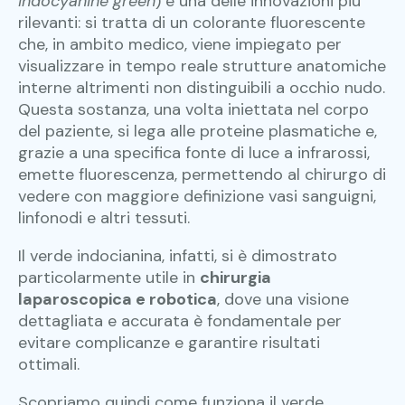
indocyanine green
) è una delle innovazioni più
rilevanti: si tratta di un colorante fluorescente
che, in ambito medico, viene impiegato per
visualizzare in tempo reale strutture anatomiche
interne altrimenti non distinguibili a occhio nudo.
Questa sostanza, una volta iniettata nel corpo
del paziente, si lega alle proteine plasmatiche e,
grazie a una specifica fonte di luce a infrarossi,
emette fluorescenza, permettendo al chirurgo di
vedere con maggiore definizione vasi sanguigni,
linfonodi e altri tessuti.
Il verde indocianina, infatti, si è dimostrato
particolarmente utile in
chirurgia
laparoscopica e robotica
, dove una visione
dettagliata e accurata è fondamentale per
evitare complicanze e garantire risultati
ottimali.
Scopriamo quindi come funziona il verde