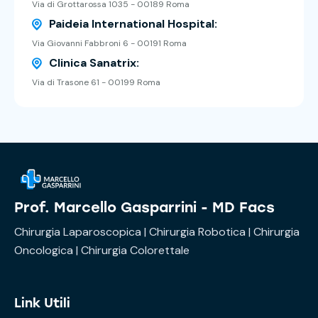
Via di Grottarossa 1035 - 00189 Roma
Paideia International Hospital:
Via Giovanni Fabbroni 6 - 00191 Roma
Clinica Sanatrix:
Via di Trasone 61 - 00199 Roma
Prof. Marcello Gasparrini - MD Facs
Chirurgia Laparoscopica | Chirurgia Robotica | Chirurgia
Oncologica | Chirurgia Colorettale
Link Utili