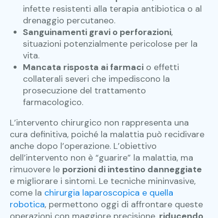
infette resistenti alla terapia antibiotica o al
drenaggio percutaneo.
Sanguinamenti gravi o perforazioni
,
situazioni potenzialmente pericolose per la
vita.
Mancata risposta ai farmaci
o effetti
collaterali severi che impediscono la
prosecuzione del trattamento
farmacologico.
L’intervento chirurgico non rappresenta una
cura definitiva, poiché la malattia può recidivare
anche dopo l’operazione. L’obiettivo
dell’intervento non è “guarire” la malattia, ma
rimuovere le
porzioni di intestino danneggiate
e migliorare i sintomi. Le tecniche mininvasive,
come la
chirurgia laparoscopica e quella
robotica
, permettono oggi di affrontare queste
operazioni con maggiore precisione,
riducendo