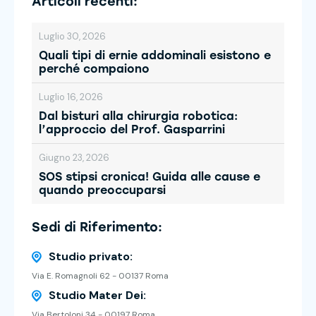
Articoli recenti:
Luglio 30, 2026
Quali tipi di ernie addominali esistono e
perché compaiono
Luglio 16, 2026
Dal bisturi alla chirurgia robotica:
l’approccio del Prof. Gasparrini
Giugno 23, 2026
SOS stipsi cronica! Guida alle cause e
quando preoccuparsi
Sedi di Riferimento:
Studio privato:
Via E. Romagnoli 62 - 00137 Roma
Studio Mater Dei:
Via Bertoloni 34 - 00197 Roma