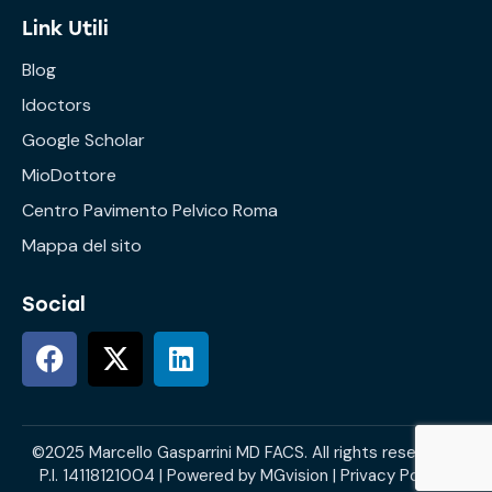
Link Utili
Blog
Idoctors
Google Scholar
MioDottore
Centro Pavimento Pelvico Roma
Mappa del sito
Social
©2025 Marcello Gasparrini MD FACS. All rights reserved. |
P.I. 14118121004 | Powered by
MGvision
|
Privacy Policy
|