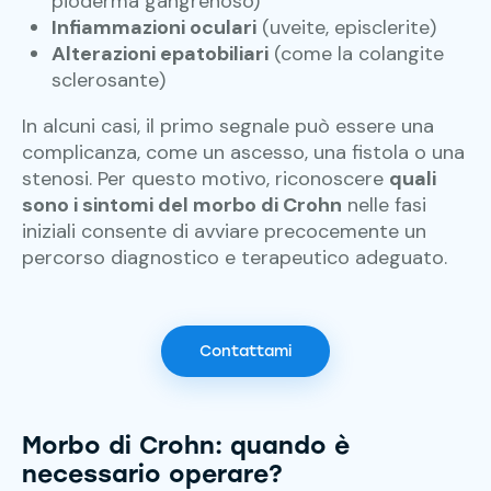
pioderma gangrenoso)
Infiammazioni oculari
(uveite, episclerite)
Alterazioni epatobiliari
(come la colangite
sclerosante)
In alcuni casi, il primo segnale può essere una
complicanza, come un ascesso, una fistola o una
stenosi. Per questo motivo, riconoscere
quali
sono i sintomi del morbo di Crohn
nelle fasi
iniziali consente di avviare precocemente un
percorso diagnostico e terapeutico adeguato.
Contattami
Morbo di
Crohn: quando è
necessario operare?