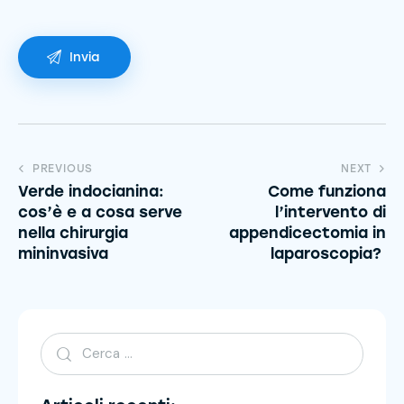
PREVIOUS
NEXT
Verde indocianina:
Come funziona
cos’è e a cosa serve
l’intervento di
nella chirurgia
appendicectomia in
mininvasiva
laparoscopia?