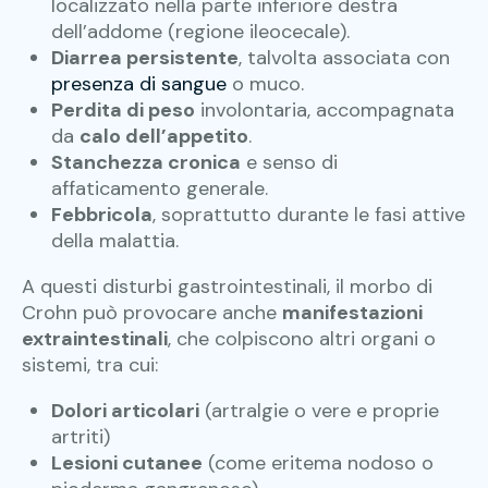
localizzato nella parte inferiore destra
dell’addome (regione ileocecale).
Diarrea persistente
, talvolta associata con
presenza di sangue
o muco.
Perdita di peso
involontaria, accompagnata
da
calo dell’appetito
.
Stanchezza cronica
e senso di
affaticamento generale.
Febbricola
, soprattutto durante le fasi attive
della malattia.
A questi disturbi gastrointestinali, il morbo di
Crohn può provocare anche
manifestazioni
extraintestinali
, che colpiscono altri organi o
sistemi, tra cui:
Dolori articolari
(artralgie o vere e proprie
artriti)
Lesioni cutanee
(come eritema nodoso o