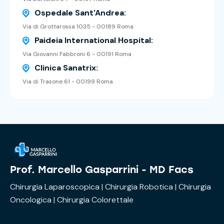
Ospedale Sant'Andrea:
Via di Grottarossa 1035 - 00189 Roma
Paideia International Hospital:
Via Giovanni Fabbroni 6 - 00191 Roma
Clinica Sanatrix:
Via di Trasone 61 - 00199 Roma
Prof. Marcello Gasparrini - MD Facs
Chirurgia Laparoscopica | Chirurgia Robotica | Chirurgia
Oncologica | Chirurgia Colorettale