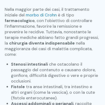
Nella maggior parte dei casi, il trattamento
iniziale del
morbo di Crohn
è di tipo
farmacologico
, con l’obiettivo di controllare
l’infiammazione, favorire la remissione e
prevenire le recidive. Tuttavia, nonostante le
terapie mediche abbiano fatto grandi progressi,
la
chirurgia diventa indispensabile
nella
maggioranza dei casi di malattia complicata,
come:
Stenosi intestinali
che ostacolano il
passaggio del contenuto e causano dolore,
gonfiore, difficoltà digestive o vere e proprie
occlusioni.
Fistole
tra anse intestinali, tra intestino e
altri organi (come la vescica), o con la cute
(fistole enterocutanee).
Ascessi addominali o perianali
, raccolte