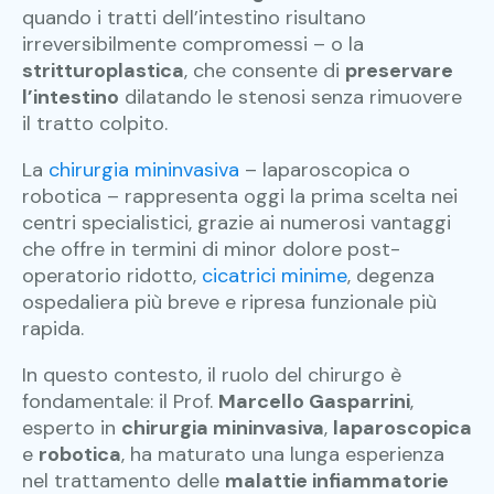
quando i tratti dell’intestino risultano
irreversibilmente compromessi – o la
stritturoplastica
, che consente di
preservare
l’intestino
dilatando le stenosi senza rimuovere
il tratto colpito.
La
chirurgia mininvasiva
– laparoscopica o
robotica – rappresenta oggi la prima scelta nei
centri specialistici, grazie ai numerosi vantaggi
che offre in termini di minor dolore post-
operatorio ridotto,
cicatrici minime
, degenza
ospedaliera più breve e ripresa funzionale più
rapida.
In questo contesto, il ruolo del chirurgo è
fondamentale: il Prof.
Marcello Gasparrini
,
esperto in
chirurgia mininvasiva
,
laparoscopica
e
robotica
, ha maturato una lunga esperienza
nel trattamento delle
malattie infiammatorie