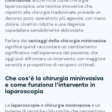
mininvasiva
, anche nota come chirurgia
laparoscopica, una tecnica innovativa che,
rispetto alla chirurgia tradizionale, prevede un
decorso post-operatorio più agevole, con meno
dolore, cicatrici ridotte e una degenza
ospedaliera sensibilmente abbreviata.
Parlare dei
vantaggi della chirurgia mininvasiva
significa quindi raccontare un cambiamento
significativo nell’esperienza del paziente, che
oggi può affrontare un intervento con maggiore
serenità e prospettive di recupero ottimali.
Che cos’è la chirurgia mininvasiva
e come funziona l’intervento in
laparoscopia
La
laparoscopia o chirurgia mininvasiva
è un
insieme di tecniche chirurgiche che permettono