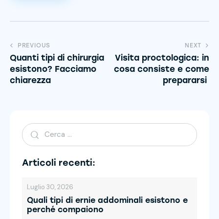
PREVIOUS
NEXT
Quanti tipi di chirurgia
Visita proctologica: in
esistono? Facciamo
cosa consiste e come
chiarezza
prepararsi
Articoli recenti:
Luglio 30, 2026
Quali tipi di ernie addominali esistono e
perché compaiono