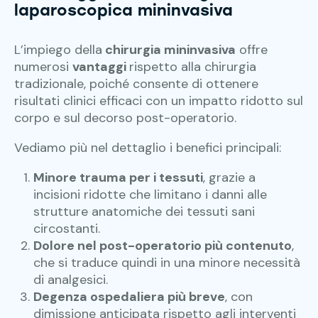
laparoscopica mininvasiva
L’impiego della
chirurgia mininvasiva
offre
numerosi
vantaggi
rispetto alla chirurgia
tradizionale, poiché consente di ottenere
risultati clinici efficaci con un impatto ridotto sul
corpo e sul decorso post-operatorio.
Vediamo più nel dettaglio i benefici principali:
Minore trauma per i tessuti
, grazie a
incisioni ridotte che limitano i danni alle
strutture anatomiche dei tessuti sani
circostanti.
Dolore nel post-operatorio più contenuto
,
che si traduce quindi in una minore necessità
di analgesici.
Degenza ospedaliera più breve
, con
dimissione anticipata rispetto agli interventi