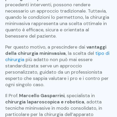
precedenti interventi, possono rendere
necessario un approccio tradizionale. Tuttavia,
quando le condizioni lo permettono, la chirurgia
mininvasiva rappresenta una scelta ottimale in
quanto è efficace, sicura e orientata al
benessere del paziente.
Per questo motivo, a prescindere dai
vantaggi
della chirurgia mininvasiva
, la scelta del
tipo di
chirurgia
più adatto non può mai essere
standardizzata: serve un approccio
personalizzato, guidato da un professionista
esperto che sappia valutare i pro e i contro per
ogni singolo caso.
Il
Prof.
Marcello Gasparrini
, specialista in
chirurgia laparoscopica e robotica
, adotta
tecniche mininvasive in modo consolidato, in
particolare per la chirurgia dell’apparato