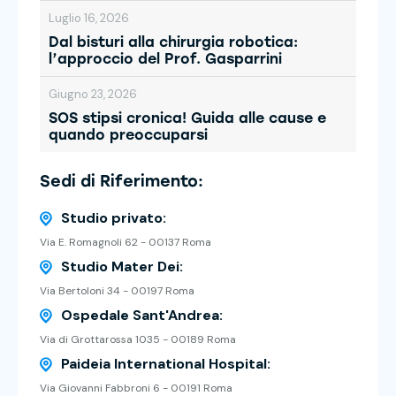
Luglio 16, 2026
Dal bisturi alla chirurgia robotica:
l’approccio del Prof. Gasparrini
Giugno 23, 2026
SOS stipsi cronica! Guida alle cause e
quando preoccuparsi
Sedi di Riferimento:
Studio privato:
Via E. Romagnoli 62 - 00137 Roma
Studio Mater Dei:
Via Bertoloni 34 - 00197 Roma
Ospedale Sant'Andrea:
Via di Grottarossa 1035 - 00189 Roma
Paideia International Hospital:
Via Giovanni Fabbroni 6 - 00191 Roma