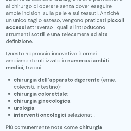
al chirurgo di operare senza dover eseguire
ampie incisioni sulla pelle e sui tessuti. Anziché
un unico taglio esteso, vengono praticati
piccoli
accessi
attraverso i quali si introducono
strumenti sottili e una telecamera ad alta
definizione.
Questo approccio innovativo è ormai
ampiamente utilizzato in
numerosi ambiti
medici
, tra cui:
chirurgia dell’apparato digerente
(ernie,
colecisti, intestino);
chirurgia colorettale
;
chirurgia ginecologica
;
urologia
;
interventi oncologici
selezionati.
Più comunemente nota come
chirurgia