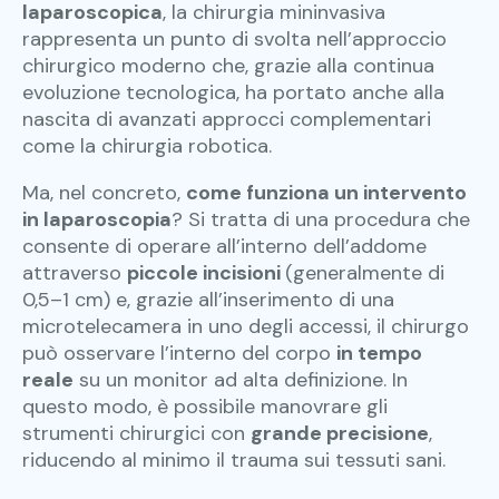
laparoscopica
, la chirurgia mininvasiva
rappresenta un punto di svolta nell’approccio
chirurgico moderno che, grazie alla continua
evoluzione tecnologica, ha portato anche alla
nascita di avanzati approcci complementari
come la chirurgia robotica.
Ma, nel concreto,
come funziona un intervento
in laparoscopia
? Si tratta di una procedura che
consente di operare all’interno dell’addome
attraverso
piccole incisioni
(generalmente di
0,5–1 cm) e, grazie all’inserimento di una
microtelecamera in uno degli accessi, il chirurgo
può osservare l’interno del corpo
in tempo
reale
su un monitor ad alta definizione. In
questo modo, è possibile manovrare gli
strumenti chirurgici con
grande precisione
,
riducendo al minimo il trauma sui tessuti sani.