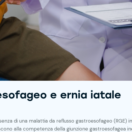
sofageo e ernia iatale
senza di una malattia da reflusso gastroesofageo (RGE) in
uiscono alla competenza della giunzione gastroesofagea in