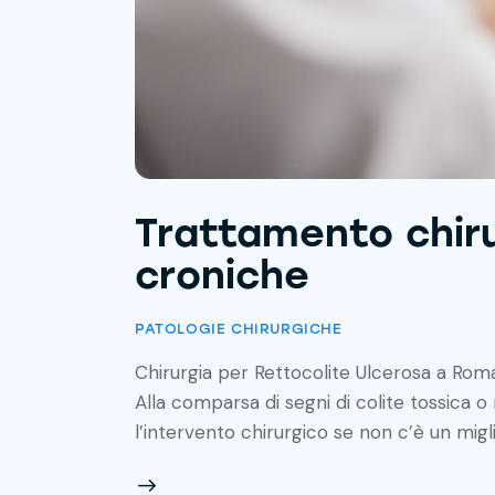
Trattamento chiru
croniche
PATOLOGIE CHIRURGICHE
Chirurgia per Rettocolite Ulcerosa a Ro
Alla comparsa di segni di colite tossica 
l’intervento chirurgico se non c’è un mi