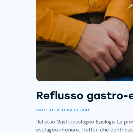
Reflusso gastro-e
PATOLOGIE CHIRURGICHE
Reflusso Gastroesofageo Eziologia La pre
esofageo inferiore. I fattori che contrib