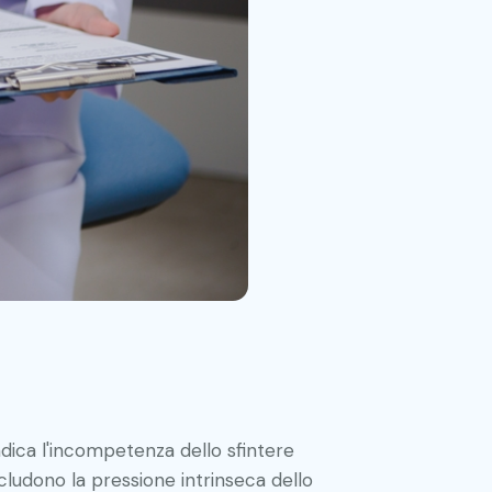
dica l'incompetenza dello sfintere
cludono la pressione intrinseca dello