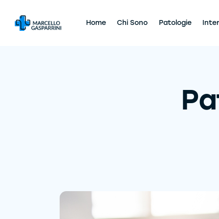
Home
Chi Sono
Patologie
Inte
Pa