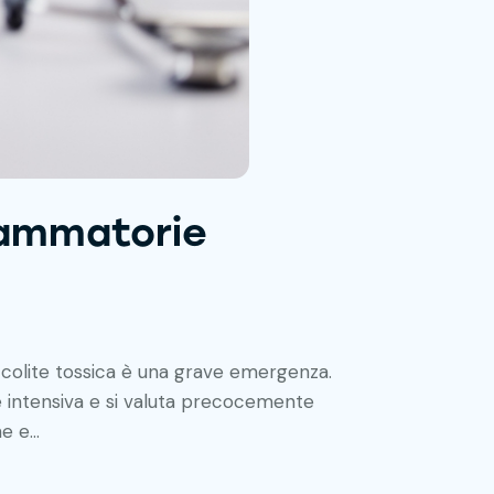
iammatorie
colite tossica è una grave emergenza.
ne intensiva e si valuta precocemente
ne e…