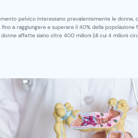
avimento pelvico interessano prevalentemente le donne,
fino a raggiungere e superare il 40% della popolazione fem
ne affette siano oltre 400 milioni (di cui 4 milioni circa 