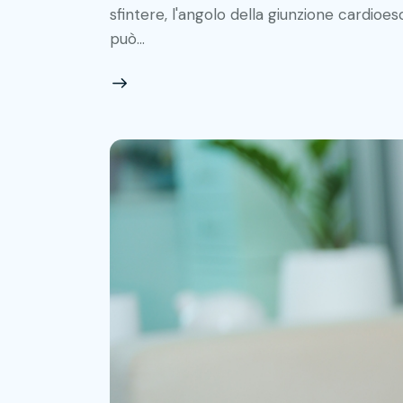
sfintere, l'angolo della giunzione cardioes
può…