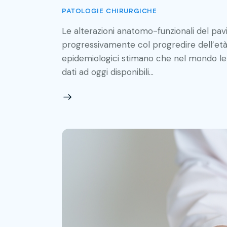
PATOLOGIE CHIRURGICHE
Le alterazioni anatomo-funzionali del p
progressivamente col progredire dell’età 
epidemiologici stimano che nel mondo le don
dati ad oggi disponibili…