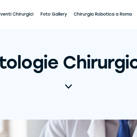
rventi Chirurgici
Foto Gallery
Chirurgia Robotica a Roma
tologie Chirurgi