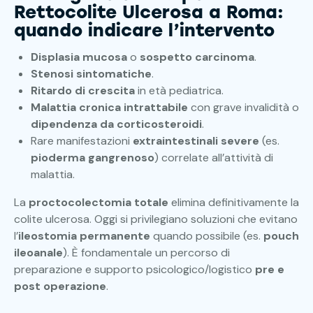
Rettocolite Ulcerosa a Roma:
quando indicare l’intervento
Displasia mucosa
o
sospetto carcinoma
.
Stenosi sintomatiche
.
Ritardo di crescita
in età pediatrica.
Malattia cronica intrattabile
con grave invalidità o
dipendenza da corticosteroidi
.
Rare manifestazioni
extraintestinali severe
(es.
pioderma gangrenoso
) correlate all’attività di
malattia.
La
proctocolectomia totale
elimina definitivamente la
colite ulcerosa. Oggi si privilegiano soluzioni che evitano
l’
ileostomia permanente
quando possibile (es.
pouch
ileoanale
). È fondamentale un percorso di
preparazione e supporto psicologico/logistico
pre e
post operazione
.