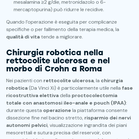
mesalamina ≥2 g/die, metronidazolo o 6-
mercaptopurina) può ridurre le recidive.
Quando l’operazione è eseguita per complicanze
specifiche o per fallimento della terapia medica, la
qualità di vita
tende a migliorare.
Chirurgia robotica nella
rettocolite ulcerosa e nel
morbo di Crohn a Roma
Nei pazienti con
rettocolite ulcerosa
, la
chirurgia
robotica
(Da Vinci Xi) è particolarmente utile nella
fase
ricostruttiva elettiva
della
proctocolectomia
totale con anastomosi ileo-anale e pouch (IPAA)
:
durante questa
operazione
la piattaforma consente
dissezione fine nel bacino stretto,
risparmio dei nervi
autonomi pelvici
, visualizzazione ingrandita dei piani
mesorettali e sutura precisa del reservoir, con