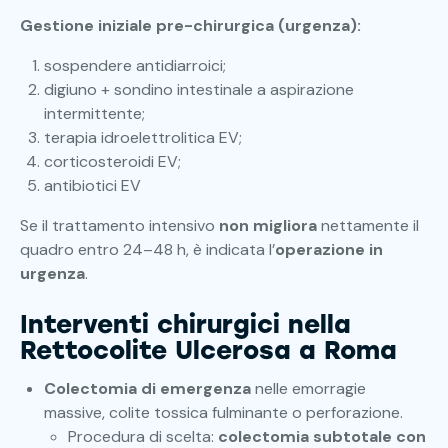
Gestione iniziale pre-chirurgica (urgenza):
sospendere antidiarroici;
digiuno + sondino intestinale a aspirazione
intermittente;
terapia idroelettrolitica EV;
corticosteroidi EV;
antibiotici EV
Se il trattamento intensivo
non migliora
nettamente il
quadro entro 24–48 h, è indicata l’
operazione in
urgenza
.
Interventi chirurgici nella
Rettocolite Ulcerosa a Roma
Colectomia di emergenza
nelle emorragie
massive, colite tossica fulminante o perforazione.
Procedura di scelta:
colectomia subtotale con