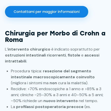
Contattami per maggior informazioni
Chirurgia per Morbo di Crohn a
Roma
L’
intervento chirurgico
è indicato soprattutto per
ostruzioni intestinali ricorrenti
,
fistole
e
ascessi
intrattabili
.
Procedura tipica:
resezione del segmento
intestinale macroscopicamente coinvolto
(migliora i sintomi ma
non
cura la malattia).
Recidive: >70% endoscopiche a 1 anno e >85% a 3
anni; cliniche ~25–30% a 3 anni e 40–50% a 5 anni;
~50% richiede un
nuovo intervento
nel tempo.
La
profilassi postoperatoria precoce
(es.