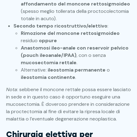
affondamento del moncone rettosigmoideo
(spesso meglio tollerata della proctocolectomia
totale in acuto).
Secondo tempo ricostruttivo/elettivo
:
Rimozione del moncone rettosigmoideo
residuo
oppure
Anastomosi ileo-anale con reservoir pelvico
(pouch ileoanale/IPAA)
, con o senza
mucosectomia rettale
.
Alternative:
ileostomia permanente
o
ileostomia continente
.
Nota
: sebbene il moncone rettale possa essere lasciato
in sede e in questo caso è opportuno eseguire una
mucosectomia. È doveroso prendere in considerazione
la proctectomia al fine di evitare la ripresa locale di
malattia o l’eventuale degenerazione neoplastica.
Chirurgia elettiva per