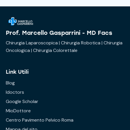
Prof. Marcello Gasparrini - MD Facs
Chirurgia Laparoscopica | Chirurgia Robotica | Chirurgia
Oncologica | Chirurgia Colorettale
Link Utili
Blog
Idoctors
Google Scholar
MioDottore
Centro Pavimento Pelvico Roma
Mappa del sito