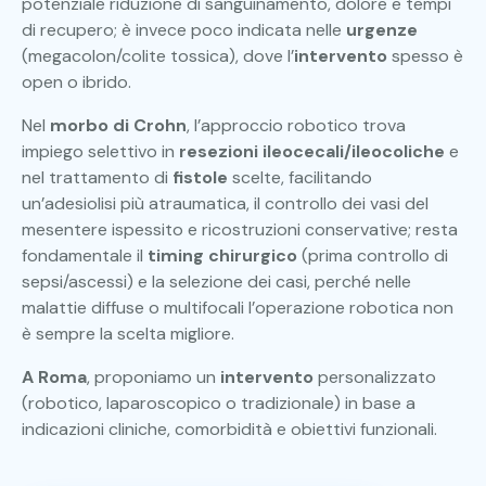
potenziale riduzione di sanguinamento, dolore e tempi
di recupero; è invece poco indicata nelle
urgenze
(megacolon/colite tossica), dove l’
intervento
spesso è
open o ibrido.
Nel
morbo di Crohn
, l’approccio robotico trova
impiego selettivo in
resezioni ileocecali/ileocoliche
e
nel trattamento di
fistole
scelte, facilitando
un’adesiolisi più atraumatica, il controllo dei vasi del
mesentere ispessito e ricostruzioni conservative; resta
fondamentale il
timing chirurgico
(prima controllo di
sepsi/ascessi) e la selezione dei casi, perché nelle
malattie diffuse o multifocali l’operazione robotica non
è sempre la scelta migliore.
A Roma
, proponiamo un
intervento
personalizzato
(robotico, laparoscopico o tradizionale) in base a
indicazioni cliniche, comorbidità e obiettivi funzionali.