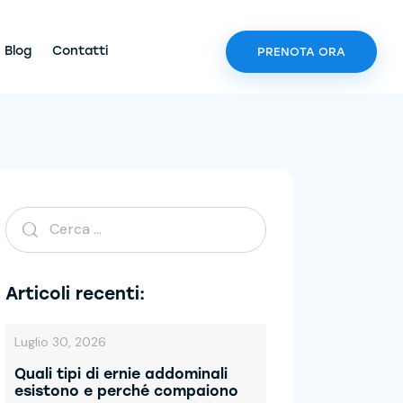
Blog
Contatti
PRENOTA ORA
Articoli recenti:
Luglio 30, 2026
Quali tipi di ernie addominali
esistono e perché compaiono