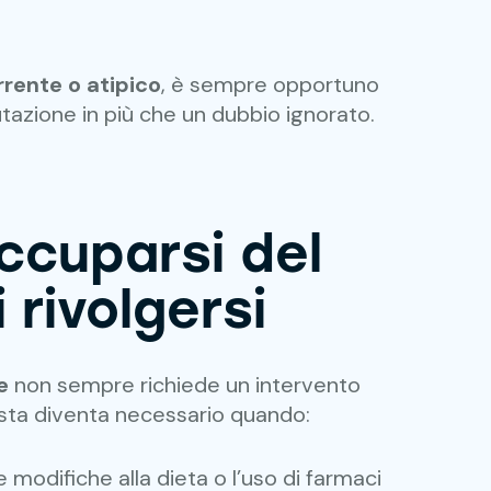
rrente o atipico
, è sempre opportuno
utazione in più che un dubbio ignorato.
cuparsi del
 rivolgersi
e
non sempre richiede un intervento
ista diventa necessario quando:
modifiche alla dieta o l’uso di farmaci