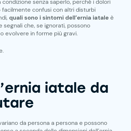
 condizione senza saperlo, perché i dolori
 facilmente confusi con altri disturbi
ndi,
quali sono i sintomi dell’ernia iatale
è
 segnali che, se ignorati, possono
o evolvere in forme più gravi.
e.
’ernia iatale da
utare
ariano da persona a persona e possono
enso a seconda delle dimensioni dell’ernia