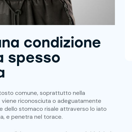
 una condizione
a spesso
a
tosto comune, soprattutto nella
 viene riconosciuta o adeguatamente
te dello stomaco risale attraverso lo iato
, e penetra nel torace.