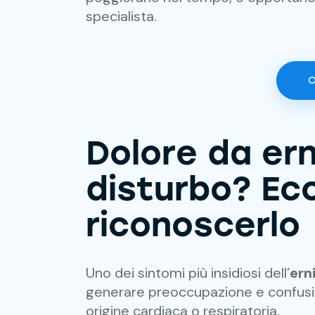
specialista.
C
Dolore da ern
disturbo? E
riconoscerlo
Uno dei sintomi più insidiosi dell’
ern
generare preoccupazione e confusio
origine cardiaca o respiratoria.