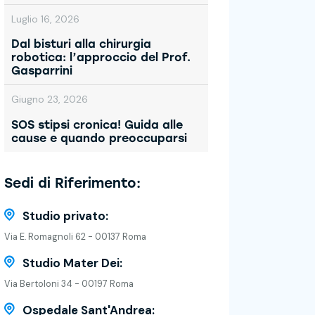
Luglio 16, 2026
Dal bisturi alla chirurgia
robotica: l’approccio del Prof.
Gasparrini
Giugno 23, 2026
SOS stipsi cronica! Guida alle
cause e quando preoccuparsi
Sedi di Riferimento:
Studio privato:
Via E. Romagnoli 62 - 00137 Roma
Studio Mater Dei:
Via Bertoloni 34 - 00197 Roma
Ospedale Sant'Andrea: