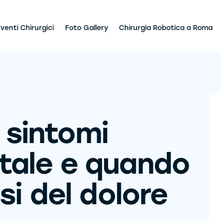
rventi Chirurgici
Foto Gallery
Chirurgia Robotica a Roma
i sintomi
iatale e quando
i del dolore