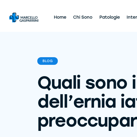
Home
Chi Sono
Patologie
Inte
BLOG
Quali sono 
dell’ernia 
preoccupars