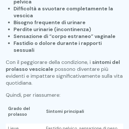
pelvica
Difficoltà a svuotare completamente la
vescica
Bisogno frequente di urinare
Perdite urinarie (incontinenza)
Sensazione di “corpo estraneo” vaginale
Fastidio o dolore durante i rapporti
sessuali
Con il peggiorare della condizione, i
sintomi del
prolasso vescicale
possono diventare più
evidenti e impattare significativamente sulla vita
quotidiana.
Quindi, per riassumere:
Grado del
Sintomi principali
prolasso
Lieve
Fastidio pelvico, sensazione di peso