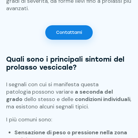
gradi di severità, da forme lievi fino a prolassi più
avanzati.
Contattami
Quali sono i principali sintomi del
prolasso vescicale?
I
segnali con cui si manifesta questa
patologia
possono variare
a seconda del
grado
dello stesso e delle
condizioni individuali
,
ma esistono alcuni segnali tipici.
I più comuni sono:
Sensazione di peso o pressione nella zona