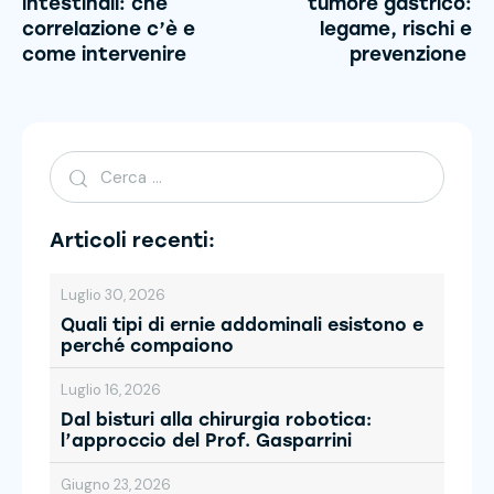
intestinali: che
tumore gastrico:
correlazione c’è e
legame, rischi e
come intervenire
prevenzione
Articoli recenti:
Luglio 30, 2026
Quali tipi di ernie addominali esistono e
perché compaiono
Luglio 16, 2026
Dal bisturi alla chirurgia robotica:
l’approccio del Prof. Gasparrini
Giugno 23, 2026