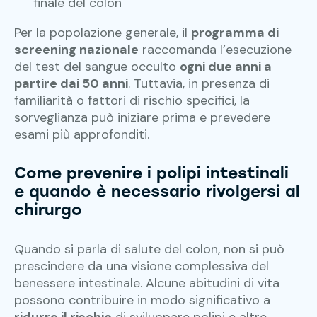
finale del colon
Per la popolazione generale, il
programma di
screening nazionale
raccomanda l’esecuzione
del test del sangue occulto
ogni due anni a
partire dai 50 anni
. Tuttavia, in presenza di
familiarità o fattori di rischio specifici, la
sorveglianza può iniziare prima e prevedere
esami più approfonditi.
Come prevenire i polipi intestinali
e quando è necessario rivolgersi al
chirurgo
Quando si parla di salute del colon, non si può
prescindere da una visione complessiva del
benessere intestinale. Alcune abitudini di vita
possono contribuire in modo significativo a
ridurre il rischio
di sviluppare polipi e altre