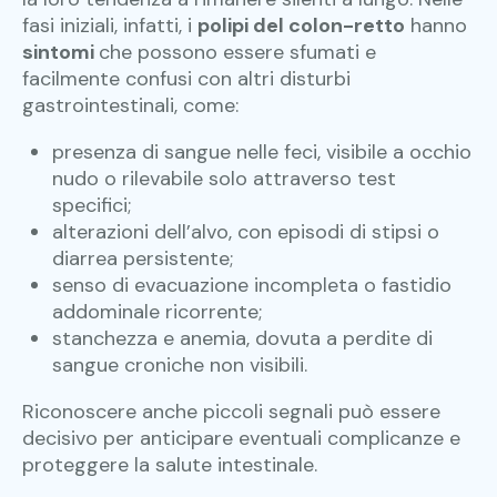
fasi iniziali, infatti, i
polipi del colon-retto
hanno
sintomi
che possono essere sfumati e
facilmente confusi con altri disturbi
gastrointestinali, come:
presenza di sangue nelle feci
, visibile a occhio
nudo o rilevabile solo attraverso test
specifici;
alterazioni dell’alvo
, con episodi di
stipsi o
diarrea persistente;
senso di evacuazione incompleta o fastidio
addominale ricorrente
;
stanchezza e anemia, dovuta a perdite di
sangue croniche non visibili.
Riconoscere anche piccoli segnali può essere
decisivo per anticipare eventuali complicanze e
proteggere la salute intestinale.