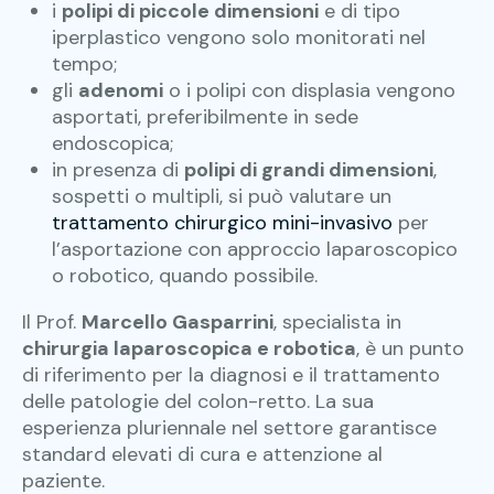
i
polipi di piccole dimensioni
e di tipo
iperplastico vengono solo monitorati nel
tempo;
gli
adenomi
o i polipi con displasia vengono
asportati, preferibilmente in sede
endoscopica;
in presenza di
polipi di grandi dimensioni
,
sospetti o multipli, si può valutare un
trattamento chirurgico mini-invasivo
per
l’asportazione con approccio laparoscopico
o robotico, quando possibile.
Il Prof.
Marcello Gasparrini
, specialista in
chirurgia laparoscopica e robotica
, è un punto
di riferimento per la diagnosi e il trattamento
delle patologie del colon-retto. La sua
esperienza pluriennale nel settore garantisce
standard elevati di cura e attenzione al
paziente.