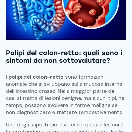
Polipi del colon-retto: quali sono i
sintomi da non sottovalutare?
I
polipi del colon-retto
sono formazioni
anomale che si sviluppano sulla mucosa interna
dell’intestino crasso. Nella maggior parte dei
casi si tratta di lesioni benigne, ma alcuni tipi, nel
tempo, possono evolvere in forme maligne se
non diagnosticate e trattate tempestivamente.
Uno degli aspetti più insidiosi di queste lesioni è
la loro tendenza a rimanere silenti a lungo. Nelle