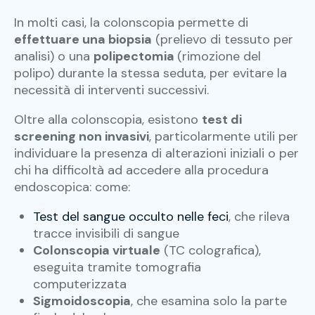
In molti casi, la colonscopia permette di
effettuare una biopsia
(prelievo di tessuto per
analisi) o una
polipectomia
(rimozione del
polipo) durante la stessa seduta, per evitare la
necessità di interventi successivi.
Oltre alla colonscopia, esistono
test di
screening non invasivi
, particolarmente utili per
individuare la presenza di alterazioni iniziali o per
chi ha difficoltà ad accedere alla procedura
endoscopica: come:
Test del sangue occulto nelle feci
, che rileva
tracce invisibili di sangue
Colonscopia virtuale
(TC colografica),
eseguita tramite tomografia
computerizzata
Sigmoidoscopia
, che esamina solo la parte