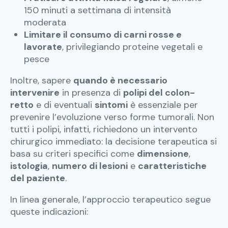
150 minuti a settimana di intensità
moderata
Limitare il consumo di carni rosse e
lavorate
, privilegiando proteine vegetali e
pesce
Inoltre, sapere
quando è necessario
intervenire
in presenza di
polipi del colon-
retto
e di eventuali
sintomi
è essenziale per
prevenire l’evoluzione verso forme tumorali. Non
tutti i polipi, infatti, richiedono un intervento
chirurgico immediato: la decisione terapeutica si
basa su criteri specifici come
dimensione
,
istologia
,
numero di lesioni
e
caratteristiche
del paziente
.
In linea generale, l’approccio terapeutico segue
queste indicazioni: