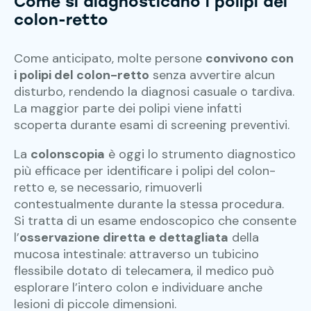
Come si diagnosticano i polipi del
colon-retto
Come anticipato, molte persone
convivono con
i polipi del colon-retto
senza avvertire alcun
disturbo, rendendo la diagnosi casuale o tardiva.
La maggior parte dei polipi viene infatti
scoperta durante esami di screening preventivi.
La
colonscopia
è oggi lo strumento diagnostico
più efficace per identificare i polipi del colon-
retto e, se necessario, rimuoverli
contestualmente durante la stessa procedura.
Si tratta di un esame endoscopico che consente
l’
osservazione diretta e dettagliata
della
mucosa intestinale: attraverso un tubicino
flessibile dotato di telecamera, il medico può
esplorare l’intero colon e individuare anche
lesioni di piccole dimensioni.