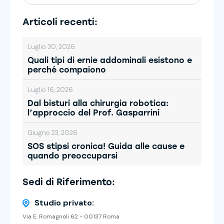
Articoli recenti:
Luglio 30, 2026
Quali tipi di ernie addominali esistono e
perché compaiono
Luglio 16, 2026
Dal bisturi alla chirurgia robotica:
l’approccio del Prof. Gasparrini
Giugno 23, 2026
SOS stipsi cronica! Guida alle cause e
quando preoccuparsi
Sedi di Riferimento:
Studio privato:
Via E. Romagnoli 62 - 00137 Roma