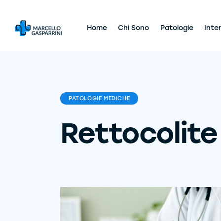
Home
Chi Sono
Patologie
Inte
PATOLOGIE MEDICHE
Rettocolite