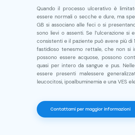
Quando il processo ulcerativo è limita
essere normali o secche e dure, ma spes
GB si associano alle feci o si presentano
sono lievi o assenti. Se l’ulcerazione s
consistenti e il paziente può avere più d
fastidioso tenesmo rettale, che non si
possono essere acquose, possono con
quasi per intero da sangue e pus. Nell
essere presenti malessere generalizzat
leucocitosi, ipoalbuminemia e una VES el
Contattami per maggior informazioni