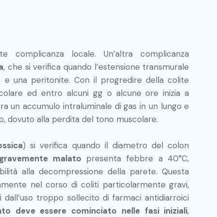
 complicanza locale. Un’altra complicanza
a
, che si verifica quando l’estensione transmurale
o e una peritonite. Con il progredire della colite
colare ed entro alcuni gg o alcune ore inizia a
tra un accumulo intraluminale di gas in un lungo e
o, dovuto alla perdita del tono muscolare.
ossica
) si verifica quando il diametro del colon
 gravemente malato
presenta febbre a 40°C,
bilità alla decompressione della parete. Questa
eamente nel corso di coliti particolarmente gravi,
dall’uso troppo sollecito di farmaci antidiarroici
to deve essere cominciato nelle fasi iniziali
,