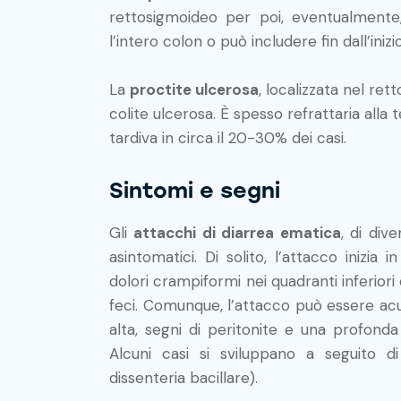
rettosigmoideo per poi, eventualmente,
l’intero colon o può includere fin dall’iniz
La
proctite ulcerosa
, localizzata nel re
colite ulcerosa. È spesso refrattaria alla
tardiva in circa il 20-30% dei casi.
Sintomi e segni
Gli
attacchi di diarrea ematica
, di div
asintomatici. Di solito, l’attacco inizia
dolori crampiformi nei quadranti inferior
feci. Comunque, l’attacco può essere acu
alta, segni di peritonite e una profond
Alcuni casi si sviluppano a seguito d
dissenteria bacillare).