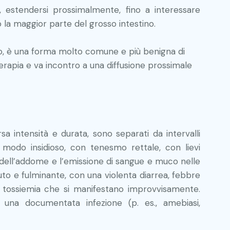
 estendersi prossimalmente, fino a interessare
io la maggior parte del grosso intestino.
tto, è una forma molto comune e più benigna di
 terapia e va incontro a una diffusione prossimale
ersa intensità e durata, sono separati da intervalli
 in modo insidioso, con tenesmo rettale, con lievi
i dell’addome e l’emissione di sangue e muco nelle
to e fulminante, con una violenta diarrea, febbre
a tossiemia che si manifestano improvvisamente.
i una documentata infezione (p. es., amebiasi,