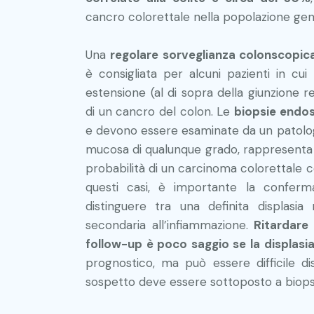
cancro colorettale nella popolazione gen
Una
regolare sorveglianza colonscopica
è consigliata per alcuni pazienti in cui
estensione (al di sopra della giunzione 
di un cancro del colon. Le
biopsie endo
e devono essere esaminate da un patologo
mucosa di qualunque grado, rappresenta u
probabilità di un carcinoma colorettale 
questi casi, è importante la conferma
distinguere tra una definita displasia 
secondaria all’infiammazione.
Ritardare 
follow-up è poco saggio se la displasia
prognostico, ma può essere difficile dist
sospetto deve essere sottoposto a biopsi