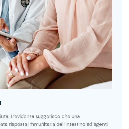
a
uta. L’evidenza suggerisce che una
ata risposta immunitaria dell’intestino ad agenti